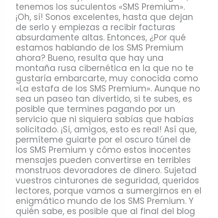
tenemos los suculentos «SMS Premium».
¡Oh, sí! Sonos excelentes, hasta que dejan
de serlo y empiezas a recibir facturas
absurdamente altas. Entonces, ¿Por qué
estamos hablando de los SMS Premium
ahora? Bueno, resulta que hay una
montaña rusa cibernética en la que no te
gustaría embarcarte, muy conocida como
«La estafa de los SMS Premium». Aunque no
sea un paseo tan divertido, si te subes, es
posible que termines pagando por un
servicio que ni siquiera sabías que habías
solicitado. ¡Sí, amigos, esto es real! Así que,
permíteme guiarte por el oscuro túnel de
los SMS Premium y cómo estos inocentes
mensajes pueden convertirse en terribles
monstruos devoradores de dinero. Sujetad
vuestros cinturones de seguridad, queridos
lectores, porque vamos a sumergirnos en el
enigmático mundo de los SMS Premium. Y
quién sabe, es posible que al final del blog