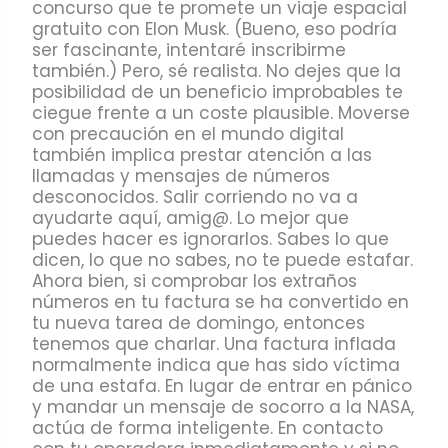
concurso que te promete un viaje espacial
gratuito con Elon Musk. (Bueno, eso podría
ser fascinante, intentaré inscribirme
también.) Pero, sé realista. No dejes que la
posibilidad de un beneficio improbables te
ciegue frente a un coste plausible. Moverse
con precaución en el mundo digital
también implica prestar atención a las
llamadas y mensajes de números
desconocidos. Salir corriendo no va a
ayudarte aquí, amig@. Lo mejor que
puedes hacer es ignorarlos. Sabes lo que
dicen, lo que no sabes, no te puede estafar.
Ahora bien, si comprobar los extraños
números en tu factura se ha convertido en
tu nueva tarea de domingo, entonces
tenemos que charlar. Una factura inflada
normalmente indica que has sido víctima
de una estafa. En lugar de entrar en pánico
y mandar un mensaje de socorro a la NASA,
actúa de forma inteligente. En contacto