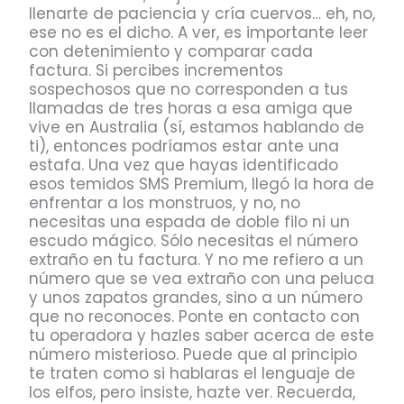
llenarte de paciencia y cría cuervos… eh, no,
ese no es el dicho. A ver, es importante leer
con detenimiento y comparar cada
factura. Si percibes incrementos
sospechosos que no corresponden a tus
llamadas de tres horas a esa amiga que
vive en Australia (sí, estamos hablando de
ti), entonces podríamos estar ante una
estafa. Una vez que hayas identificado
esos temidos SMS Premium, llegó la hora de
enfrentar a los monstruos, y no, no
necesitas una espada de doble filo ni un
escudo mágico. Sólo necesitas el número
extraño en tu factura. Y no me refiero a un
número que se vea extraño con una peluca
y unos zapatos grandes, sino a un número
que no reconoces. Ponte en contacto con
tu operadora y hazles saber acerca de este
número misterioso. Puede que al principio
te traten como si hablaras el lenguaje de
los elfos, pero insiste, hazte ver. Recuerda,