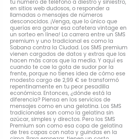
tu número de teléfono a diestro y siniestro,
en sitios web dudosos, o responder a
llamadas o mensajes de números
desconocidos. ¡Venga, que lo único que
querías era ganar esa cafetera vintage en
un sorteo en línea! La carrera entre un SMS
premium y uno tradicional es como la
Sabana contra la Ciudad. Los SMS premium
vienen cargados de datos y extras que los
hacen más caros que la media. Y aquí es
cuando te cae la gota de sudor por la
frente, porque no tienes idea de cómo ese
modesto cargo de 2,99 € se transformó
repentinamente en tu peor pesadilla
económica. Entonces, ¿dónde está la
diferencia? Piensa en los servicios de
mensajes como en una gelatina. Los SMS
tradicionales son como la gelatina sin
azúcar, simples y directos. Pero los SMS
Premium son como esa copa de gelatina
de tres capas con nata y guindas en la
cima. Para empezar, tienen un costo