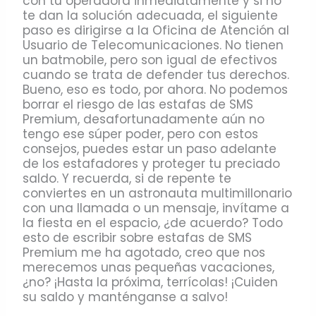
con tu operadora inmediatamente y si no
te dan la solución adecuada, el siguiente
paso es dirigirse a la Oficina de Atención al
Usuario de Telecomunicaciones. No tienen
un batmobile, pero son igual de efectivos
cuando se trata de defender tus derechos.
Bueno, eso es todo, por ahora. No podemos
borrar el riesgo de las estafas de SMS
Premium, desafortunadamente aún no
tengo ese súper poder, pero con estos
consejos, puedes estar un paso adelante
de los estafadores y proteger tu preciado
saldo. Y recuerda, si de repente te
conviertes en un astronauta multimillonario
con una llamada o un mensaje, invítame a
la fiesta en el espacio, ¿de acuerdo? Todo
esto de escribir sobre estafas de SMS
Premium me ha agotado, creo que nos
merecemos unas pequeñas vacaciones,
¿no? ¡Hasta la próxima, terrícolas! ¡Cuiden
su saldo y manténganse a salvo!