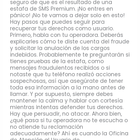
seguro de que es el resultado de una
estafa de SMS Premium. ¡No entres en
pánico! ¡No te vamos a dejar solo en esto!
Hay pasos que puedes seguir para
recuperar tus derechos como usuario.
Primero, habla con tu operadora. Deberás
explicarles cómo te diste cuenta del fraude
y solicitar la anulación de los cargos
indebidos. Probablemente te preguntarán si
tienes pruebas de la estafa, como
mensajes fraudulentos recibidos o si
notaste que tu teléfono realizó acciones
sospechosas, así que asegúrate de tener
toda esa información a la mano antes de
llamar. Y por supuesto, siempre debes
mantener la calma y hablar con cortesía
mientras intentas defender tus derechos.
Hay que persuadir, no atacar. Ahora bien,
¿qué pasa si tu operadora no te escucha o
no atiende tu reclamación
adecuadamente? Ahí es cuando la Oficina
de Atención al Usuario de