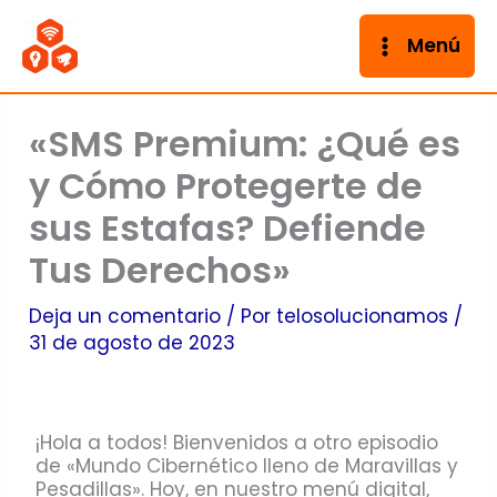
Ir
al
Menú
contenido
«SMS Premium: ¿Qué es
y Cómo Protegerte de
sus Estafas? Defiende
Tus Derechos»
Deja un comentario
/ Por
telosolucionamos
/
31 de agosto de 2023
¡Hola a todos! Bienvenidos a otro episodio
de «Mundo Cibernético lleno de Maravillas y
Pesadillas». Hoy, en nuestro menú digital,