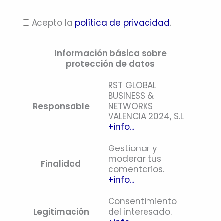
Acepto la
política de privacidad
.
Información básica sobre
protección de datos
RST GLOBAL
BUSINESS &
Responsable
NETWORKS
VALENCIA 2024, S.L
+info...
Gestionar y
moderar tus
Finalidad
comentarios.
+info...
Consentimiento
Legitimación
del interesado.