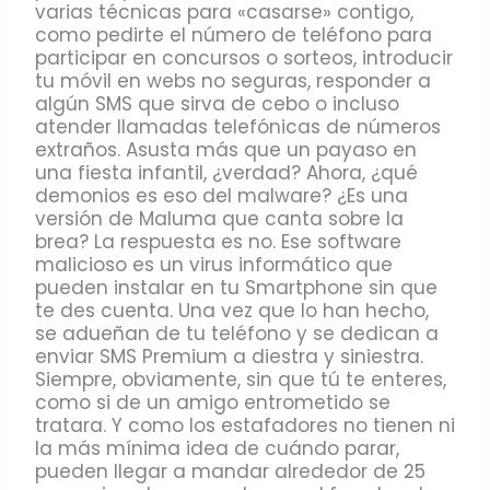
varias técnicas para «casarse» contigo,
como pedirte el número de teléfono para
participar en concursos o sorteos, introducir
tu móvil en webs no seguras, responder a
algún SMS que sirva de cebo o incluso
atender llamadas telefónicas de números
extraños. Asusta más que un payaso en
una fiesta infantil, ¿verdad? Ahora, ¿qué
demonios es eso del malware? ¿Es una
versión de Maluma que canta sobre la
brea? La respuesta es no. Ese software
malicioso es un virus informático que
pueden instalar en tu Smartphone sin que
te des cuenta. Una vez que lo han hecho,
se adueñan de tu teléfono y se dedican a
enviar SMS Premium a diestra y siniestra.
Siempre, obviamente, sin que tú te enteres,
como si de un amigo entrometido se
tratara. Y como los estafadores no tienen ni
la más mínima idea de cuándo parar,
pueden llegar a mandar alrededor de 25