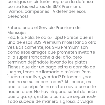
consigas un cinturón negro en la defensa
contra las estafas de SMS Premium.
¡Vamos, campeones! ¡A defender esos
derechos!
Entendiendo el Servicio Premium de
Mensajes
«Bip. Bip. Hola, te odio.» ¡Ups! Parece que es
uno de esos SMS Premium molestando otra
vez. Básicamente, los SMS Premium son
como esos amigos que prometen invitarte
a la super francachela del año, pero
terminan dejándote lavando los platos.
Tienes que dar un pago extra a cambio de
juegos, tonos de llamada o música. Pero
suena atractivo, ¿verdad? Entonces, ¿por
qué no se suscriben todos? Ah, bueno, es
que la suscripción no es tan obvia como te
hacen creer. No hay ninguna señal de neón
que diga: «¡Eh, estás a punto de seguirnos!»
Todo sucede de manera sigilosa. Divulgar