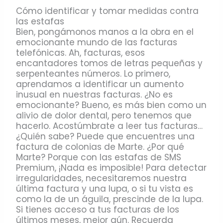
Cómo identificar y tomar medidas contra
las estafas
Bien, pongámonos manos a la obra en el
emocionante mundo de las facturas
telefónicas. Ah, facturas, esos
encantadores tomos de letras pequeñas y
serpenteantes números. Lo primero,
aprendamos a identificar un aumento
inusual en nuestras facturas. ¿No es
emocionante? Bueno, es más bien como un
alivio de dolor dental, pero tenemos que
hacerlo. Acostúmbrate a leer tus facturas…
¿Quién sabe? Puede que encuentres una
factura de colonias de Marte. ¿Por qué
Marte? Porque con las estafas de SMS
Premium, ¡Nada es imposible! Para detectar
irregularidades, necesitaremos nuestra
última factura y una lupa, o si tu vista es
como la de un águila, prescinde de la lupa.
Si tienes acceso a tus facturas de los
últimos meses, mejor aún. Recuerda