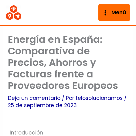
Ir
al
Menú
contenido
Energía en España:
Comparativa de
Precios, Ahorros y
Facturas frente a
Proveedores Europeos
Deja un comentario
/ Por
telosolucionamos
/
25 de septiembre de 2023
Introducción