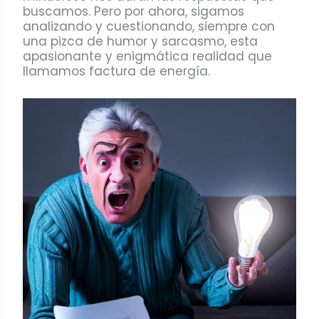
buscamos. Pero por ahora, sigamos
analizando y cuestionando, siempre con
una pizca de humor y sarcasmo, esta
apasionante y enigmática realidad que
llamamos factura de energía.