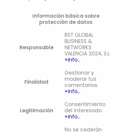
Información básica sobre
protección de datos
RST GLOBAL
BUSINESS &
Responsable
NETWORKS
VALENCIA 2024, S.L
+info...
Gestionar y
moderar tus
Finalidad
comentarios.
+info...
Consentimiento
Legitimación
del interesado.
+info...
No se cederán