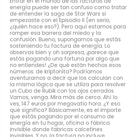
Entrar en el mundo de las facturas de
energía puede ser tan confuso como tratar
de entender la saga de Star Wars si
empezaste con el Episodio II (en serio,
¿quién hace eso?). Pero aquí estamos para
romper esa barrera del miedo y la
confusión. Bueno, supongamos que estás
sosteniendo tu factura de energía. Lo
observas bien y oh sorpresa, ¡parece que
estás pagando una fortuna por algo que
no entiendes! ¿De qué están hechos esos
números: de kriptonita? Podríamos
aventurarnos a decir que los calculan con
la misma lógica que se utiliza para resolver
un Cubo de Rubik con los ojos cerrados.
Vamos, venga. Mira más de cerca. Ahí lo
ves, 147 euros por megavatio hora. ¿Y eso
qué significa? Básicamente, es el importe
que estás pagando por el consumo de
energía en tu hogar, oficina o fábrica
invisible donde fabricas calcetines
invisibles. Y no, la factura no incluye