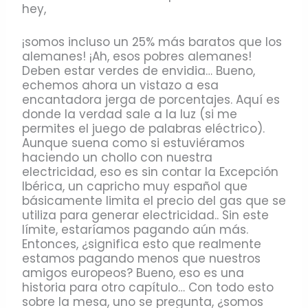
hey,
¡somos incluso un 25% más baratos que los
alemanes! ¡Ah, esos pobres alemanes!
Deben estar verdes de envidia… Bueno,
echemos ahora un vistazo a esa
encantadora jerga de porcentajes. Aquí es
donde la verdad sale a la luz (si me
permites el juego de palabras eléctrico).
Aunque suena como si estuviéramos
haciendo un chollo con nuestra
electricidad, eso es sin contar la Excepción
Ibérica, un capricho muy español que
básicamente limita el precio del gas que se
utiliza para generar electricidad.. Sin este
límite, estaríamos pagando aún más.
Entonces, ¿significa esto que realmente
estamos pagando menos que nuestros
amigos europeos? Bueno, eso es una
historia para otro capítulo… Con todo esto
sobre la mesa, uno se pregunta, ¿somos