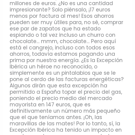
millones de euros. ¿No es una cantidad
impresionante? Solo piénsalo, ¡17 euros
menos por factura al mes! Esos ahorros
pueden ser muy útiles para, no sé, comprar
ese par de zapatos que ha estado
espiando o tal vez incluso un churro con
chocolate… mmm, chocolate… Pero aquí
está el cangrejo, incluso con todos esos
ahorros, todavía estamos pagando una
prima por nuestra energía. ¿Es la Excepción
Ibérica un héroe no reconocido, o
simplemente es un pintalabios que se le
pone al cerdo de las facturas energéticas?
Algunos dirán que esta excepción ha
permitido a España topar el precio del gas,
poniendo el precio medio del mercado
mayorista en 147 euros, que es
definitivamente un número más pequeño
que el que teníamos antes. ¡Oh, las
maravillas de las mates! Por lo tanto, sí, la
Excepción Ibérica ha tenido un impacto en