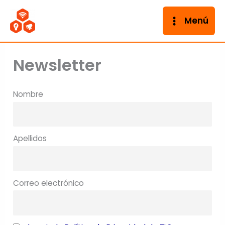
Ir
al
Menú
contenido
Newsletter
Nombre
Apellidos
Correo electrónico